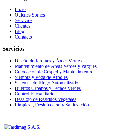
Inicio
Quiénes Somos
Servicios
Clientes
Blog
Contacto
Servicios
Diseño de Jardínes y Áreas Verdes
Mantenimiento de Áreas Verdes y Parques
Colocación de Césped y Mantenimiento
Siembra y Poda de Árboles
Sistemas de Riego Automatizado
Huertos Urbanos y Techos Verdes
Control Fitosanitario
Desalojo de Residuos Vegetales
Limpieza, Desinfección y Sanitización