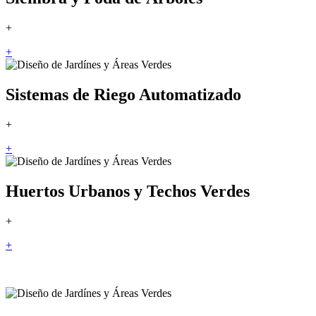
+
+
Sistemas de Riego Automatizado
+
+
Huertos Urbanos y Techos Verdes
+
+