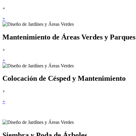
+
+
Mantenimiento de Áreas Verdes y Parques
+
+
Colocación de Césped y Mantenimiento
+
+
Siembra y Poda de Árboles