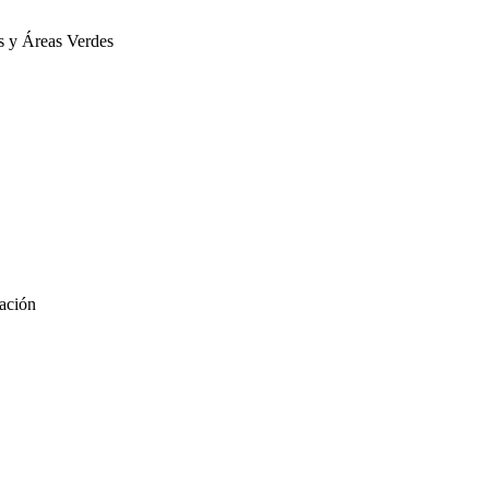
s y Áreas Verdes
ración