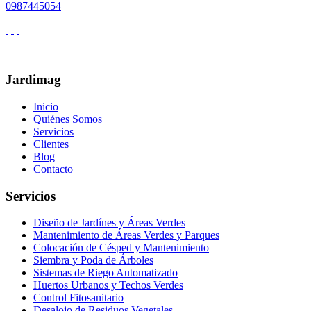
0987445054
Jardimag
Inicio
Quiénes Somos
Servicios
Clientes
Blog
Contacto
Servicios
Diseño de Jardínes y Áreas Verdes
Mantenimiento de Áreas Verdes y Parques
Colocación de Césped y Mantenimiento
Siembra y Poda de Árboles
Sistemas de Riego Automatizado
Huertos Urbanos y Techos Verdes
Control Fitosanitario
Desalojo de Residuos Vegetales